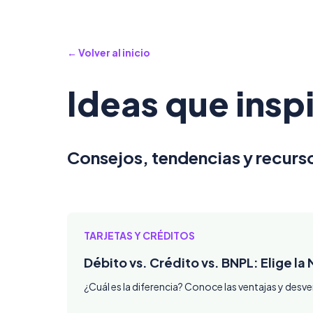
← Volver al inicio
Ideas que insp
Consejos, tendencias y recurso
TARJETAS Y CRÉDITOS
Débito vs. Crédito vs. BNPL: Elige la
¿Cuál es la diferencia? Conoce las ventajas y des