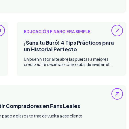
EDUCACIÓN FINANCIERA SIMPLE
¡Sana tu Buró! 4 Tips Prácticos para
un Historial Perfecto
Un buen historial te abre las puertas a mejores
créditos. Te decimos cómo subir de nivel en el
Buró
tir Compradores en Fans Leales
 pago a plazos te trae de vuelta a ese cliente