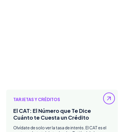
TARJETAS Y CRÉDITOS
El CAT: El Número que Te Dice
Cuánto te Cuesta un Crédito
Olvídate de solo ver la tasa de interés. El CAT es el