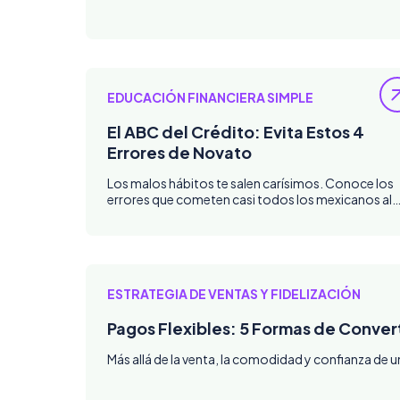
EDUCACIÓN FINANCIERA SIMPLE
El ABC del Crédito: Evita Estos 4
Errores de Novato
Los malos hábitos te salen carísimos. Conoce los
errores que cometen casi todos los mexicanos al
usar sus créditos
ESTRATEGIA DE VENTAS Y FIDELIZACIÓN
Pagos Flexibles: 5 Formas de Conver
Más allá de la venta, la comodidad y confianza de un