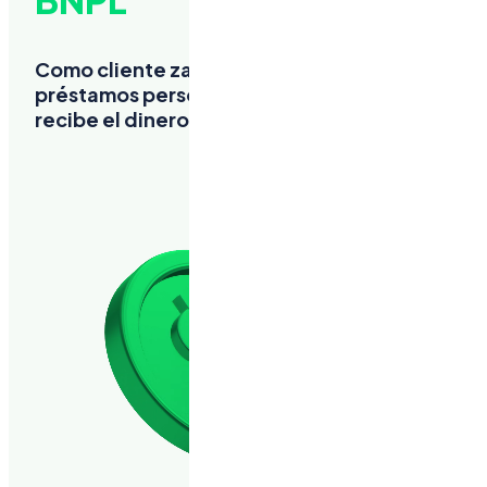
BNPL
Como cliente zazpay cumplido, tienes acceso
préstamos personales en efectivo. ¡Solicita y
recibe el dinero para tus metas!