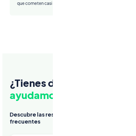
que cometen casi todos los mexicanos al usar sus créditos
Ver todas las publicacione
¿Tienes dudas?
Aquí te
ayudamos
Descubre las respuestas a las preguntas más
frecuentes