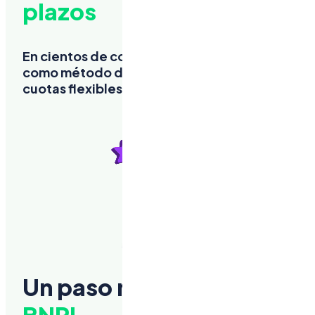
plazos
En cientos de comercios afiliados, usa zazpay
como método de pago y divide tu compra en
cuotas flexibles. ¡Tú tienes el control!
Un paso más allá de tu