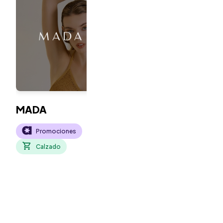
MADA
Studio Mix
Promociones
Promociones
Calzado