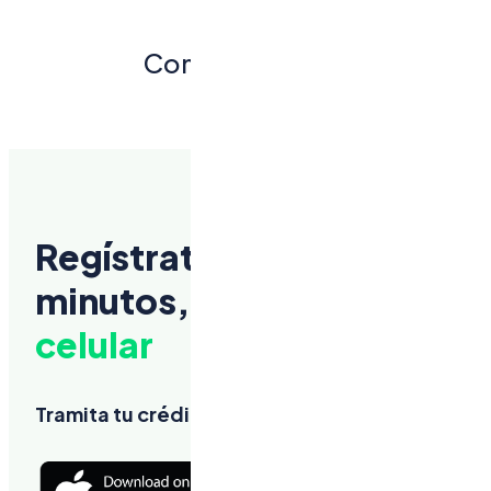
230
Comercios Afiliados
Regístrate en menos de 2
minutos,
todo desde tu
celular
Tramita tu crédito, rápido y sin complicacione