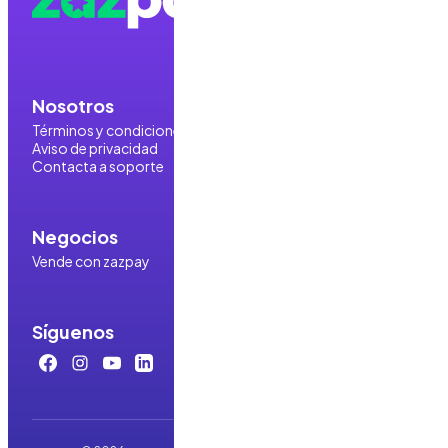
Nosotros
Términos y condiciones
Aviso de privacidad
Contacta a soporte
Negocios
Vende con zazpay
Síguenos