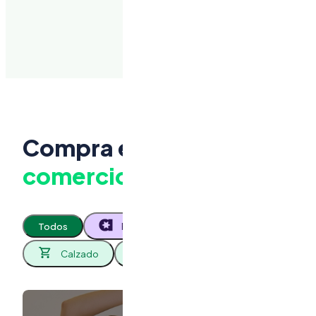
Compra en los
mejores
comercios
Todos
Promociones
Ropa
Calzado
Perfumería